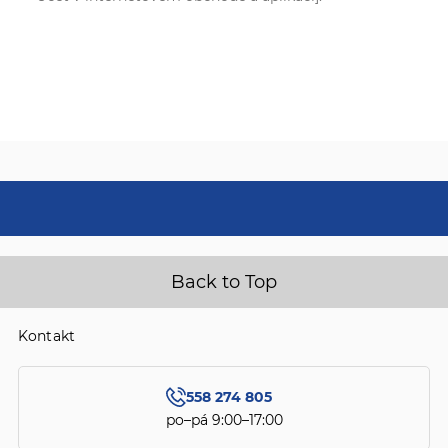
Back to Top
Kontakt
558 274 805
po–pá 9:00–17:00