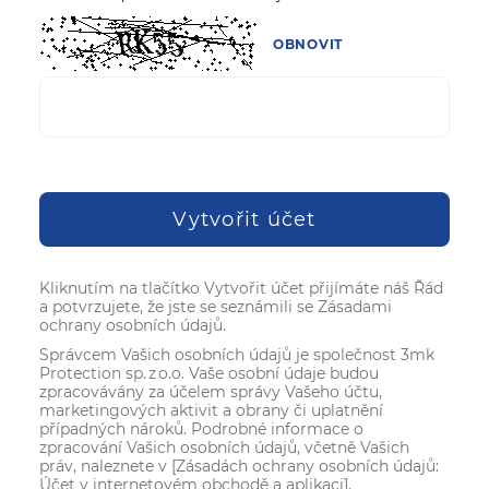
OBNOVIT
Vytvořit účet
Kliknutím na tlačítko Vytvořit účet přijímáte náš Řád
a potvrzujete, že jste se seznámili se Zásadami
ochrany osobních údajů.
Správcem Vašich osobních údajů je společnost 3mk
Protection sp. z o.o. Vaše osobní údaje budou
zpracovávány za účelem správy Vašeho účtu,
marketingových aktivit a obrany či uplatnění
případných nároků. Podrobné informace o
zpracování Vašich osobních údajů, včetně Vašich
práv, naleznete v [Zásadách ochrany osobních údajů:
Účet v internetovém obchodě a aplikaci].