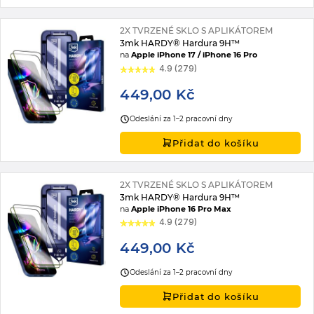
2X TVRZENÉ SKLO S APLIKÁTOREM
3mk HARDY® Hardura 9H™
na
Apple iPhone 17 / iPhone 16 Pro
4.9 (279)
449,00 Kč
Odeslání za 1–2 pracovní dny
Přidat do košíku
2X TVRZENÉ SKLO S APLIKÁTOREM
3mk HARDY® Hardura 9H™
na
Apple iPhone 16 Pro Max
4.9 (279)
449,00 Kč
Odeslání za 1–2 pracovní dny
Přidat do košíku