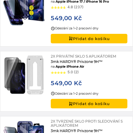
na
Apple iPhone 17 / iPhone 16 Pro
4.8 (237)
549,00 Kč
Odeslání za 1–2 pracovní dny
Přidat do košíku
2X PRIVÁTNÍ SKLO S APLIKÁTOREM
3mk HARDY® Privzone 9H™
na
Apple iPhone Air
5.0 (2)
549,00 Kč
Odeslání za 1–2 pracovní dny
Přidat do košíku
2X TVRZENÉ SKLO PROTI SLEDOVÁNÍ S
APLIKÁTOREM
3mk HARDY® Privzone 9H™