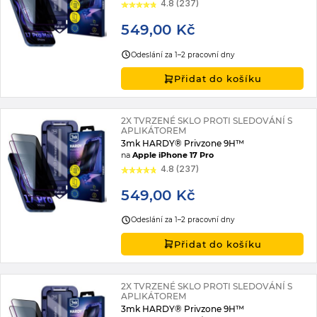
4.8 (237)
549,00 Kč
Odeslání za 1–2 pracovní dny
Přidat do košíku
2X TVRZENÉ SKLO PROTI SLEDOVÁNÍ S
APLIKÁTOREM
3mk HARDY® Privzone 9H™
na
Apple iPhone 17 Pro
4.8 (237)
549,00 Kč
Odeslání za 1–2 pracovní dny
Přidat do košíku
2X TVRZENÉ SKLO PROTI SLEDOVÁNÍ S
APLIKÁTOREM
3mk HARDY® Privzone 9H™