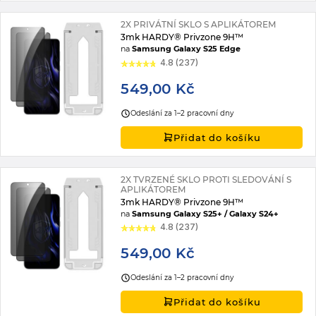
2X PRIVÁTNÍ SKLO S APLIKÁTOREM
3mk HARDY® Privzone 9H™
na
Samsung Galaxy S25 Edge
4.8 (237)
549,00 Kč
Odeslání za 1–2 pracovní dny
Přidat do košíku
2X TVRZENÉ SKLO PROTI SLEDOVÁNÍ S
APLIKÁTOREM
3mk HARDY® Privzone 9H™
na
Samsung Galaxy S25+ / Galaxy S24+
4.8 (237)
549,00 Kč
Odeslání za 1–2 pracovní dny
Přidat do košíku