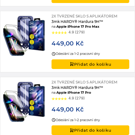
2X TVRZENÉ SKLO S APLIKÁTOREM
3mk HARDY® Hardura 9H™
na
Apple iPhone 17 Pro Max
4.9 (279)
449,00 Kč
Odeslání za 1–2 pracovní dny
Přidat do košíku
2X TVRZENÉ SKLO S APLIKÁTOREM
3mk HARDY® Hardura 9H™
na
Apple iPhone 17 Pro
4.9 (279)
449,00 Kč
Odeslání za 1–2 pracovní dny
Přidat do košíku