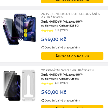
2X TVRZENÉ SKLO PROTI SLEDOVÁNÍ S
APLIKÁTOREM
3mk HARDY® Privzone 9H™
na
Samsung Galaxy S23 5G
4.8 (237)
549,00 Kč
Odeslání za 1–2 pracovní dny
Přidat do košíku
2X PRIVÁTNÍ SKLO S APLIKÁTOREM
3mk HARDY® Privzone 9H™
na
Samsung Galaxy A26 5G
4.8 (237)
549,00 Kč
Odeslání za 1–2 pracovní dny