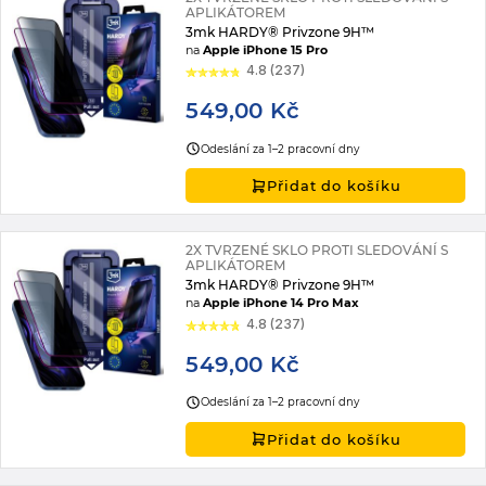
APLIKÁTOREM
3mk HARDY® Privzone 9H™
na
Apple iPhone 15 Pro
4.8 (237)
549,00 Kč
Odeslání za 1–2 pracovní dny
Přidat do košíku
2X TVRZENÉ SKLO PROTI SLEDOVÁNÍ S
APLIKÁTOREM
3mk HARDY® Privzone 9H™
na
Apple iPhone 14 Pro Max
4.8 (237)
549,00 Kč
Odeslání za 1–2 pracovní dny
Přidat do košíku