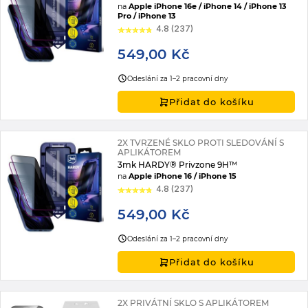
na
Apple iPhone 16e / iPhone 14 / iPhone 13
Pro / iPhone 13
4.8 (237)
549,00 Kč
Odeslání za 1–2 pracovní dny
Přidat do košíku
2X TVRZENÉ SKLO PROTI SLEDOVÁNÍ S
APLIKÁTOREM
3mk HARDY® Privzone 9H™
na
Apple iPhone 16 / iPhone 15
4.8 (237)
549,00 Kč
Odeslání za 1–2 pracovní dny
Přidat do košíku
2X PRIVÁTNÍ SKLO S APLIKÁTOREM