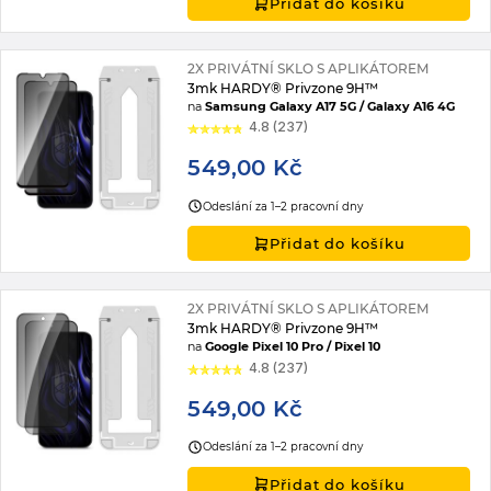
Přidat do košíku
2X PRIVÁTNÍ SKLO S APLIKÁTOREM
3mk HARDY® Privzone 9H™
na
Samsung Galaxy A17 5G / Galaxy A16 4G
4.8 (237)
549,00 Kč
Odeslání za 1–2 pracovní dny
Přidat do košíku
2X PRIVÁTNÍ SKLO S APLIKÁTOREM
3mk HARDY® Privzone 9H™
na
Google Pixel 10 Pro / Pixel 10
4.8 (237)
549,00 Kč
Odeslání za 1–2 pracovní dny
Přidat do košíku