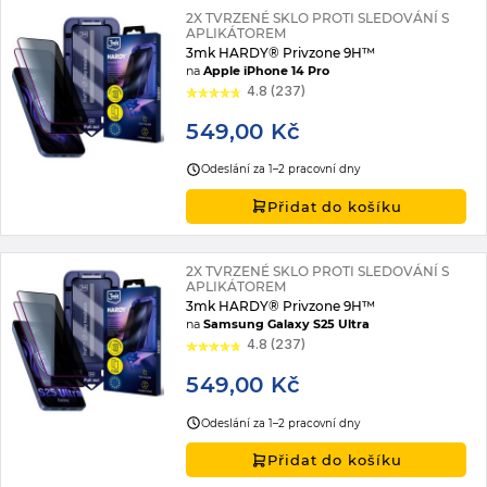
2X TVRZENÉ SKLO PROTI SLEDOVÁNÍ S
APLIKÁTOREM
3mk HARDY® Privzone 9H™
na
Apple iPhone 14 Pro
4.8 (237)
549,00 Kč
Odeslání za 1–2 pracovní dny
Přidat do košíku
2X TVRZENÉ SKLO PROTI SLEDOVÁNÍ S
APLIKÁTOREM
3mk HARDY® Privzone 9H™
na
Samsung Galaxy S25 Ultra
4.8 (237)
549,00 Kč
Odeslání za 1–2 pracovní dny
Přidat do košíku