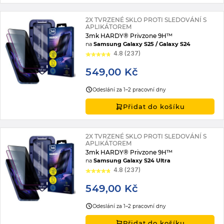
2X TVRZENÉ SKLO PROTI SLEDOVÁNÍ S
APLIKÁTOREM
3mk HARDY® Privzone 9H™
na
Samsung Galaxy S25 / Galaxy S24
4.8 (237)
549,00 Kč
Odeslání za 1–2 pracovní dny
Přidat do košíku
2X TVRZENÉ SKLO PROTI SLEDOVÁNÍ S
APLIKÁTOREM
3mk HARDY® Privzone 9H™
na
Samsung Galaxy S24 Ultra
4.8 (237)
549,00 Kč
Odeslání za 1–2 pracovní dny
Přidat do košíku