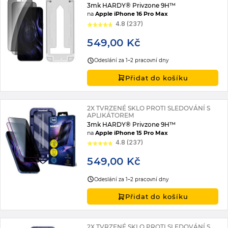
3mk HARDY® Privzone 9H™
na
Apple iPhone 16 Pro Max
4.8 (237)
549,00 Kč
Odeslání za 1–2 pracovní dny
Přidat do košíku
2X TVRZENÉ SKLO PROTI SLEDOVÁNÍ S
APLIKÁTOREM
3mk HARDY® Privzone 9H™
na
Apple iPhone 15 Pro Max
4.8 (237)
549,00 Kč
Odeslání za 1–2 pracovní dny
Přidat do košíku
2X TVRZENÉ SKLO PROTI SLEDOVÁNÍ S