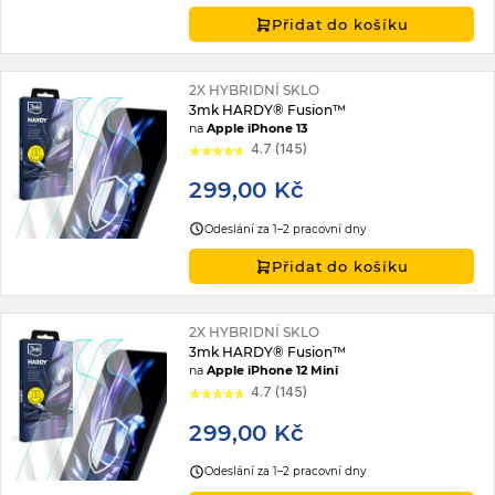
Přidat do košíku
2X HYBRIDNÍ SKLO
3mk HARDY® Fusion™
na
Apple iPhone 13
4.7 (145)
299,00 Kč
Odeslání za 1–2 pracovní dny
Přidat do košíku
2X HYBRIDNÍ SKLO
3mk HARDY® Fusion™
na
Apple iPhone 12 Mini
4.7 (145)
299,00 Kč
Odeslání za 1–2 pracovní dny